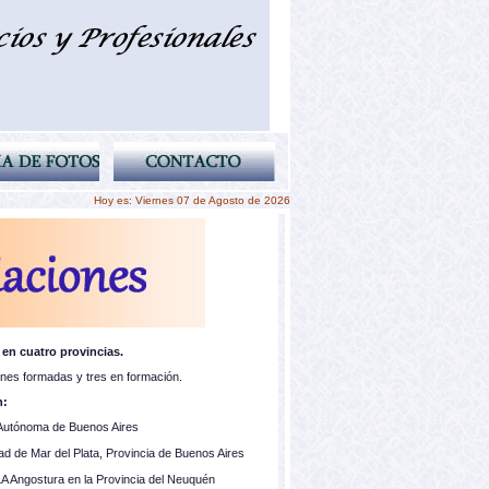
Hoy es: Viernes 07 de Agosto de 2026
en cuatro provincias.
nes formadas y tres en formación.
n:
 Autónoma de Buenos Aires
dad de Mar del Plata, Provincia de Buenos Aires
 LA Angostura en la Provincia del Neuquén