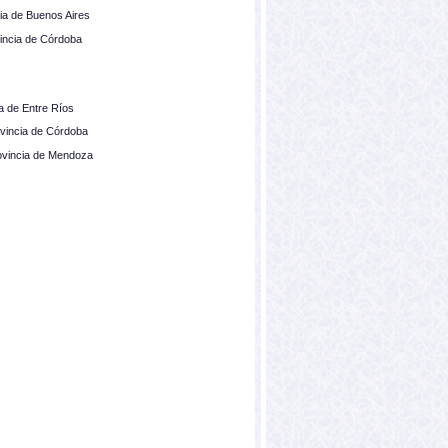
cia de Buenos Aires
vincia de Córdoba
ia de Entre Ríos
rovincia de Córdoba
ovincia de Mendoza